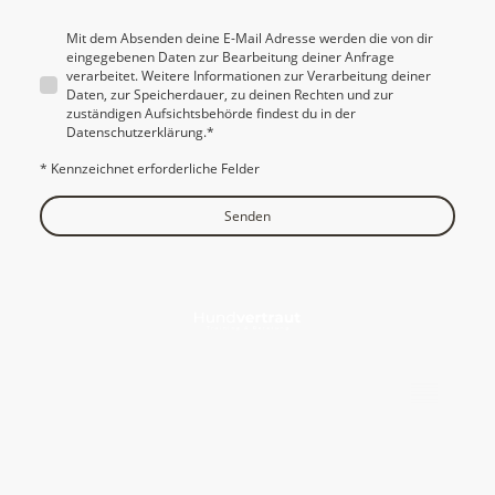
Mit dem Absenden deine E-Mail Adresse werden die von dir
eingegebenen Daten zur Bearbeitung deiner Anfrage
verarbeitet. Weitere Informationen zur Verarbeitung deiner
Daten, zur Speicherdauer, zu deinen Rechten und zur
zuständigen Aufsichtsbehörde findest du in der
Datenschutzerklärung.
*
* Kennzeichnet erforderliche Felder
Senden
Sabrina Mohr. Alle Rechte vorbehalten.